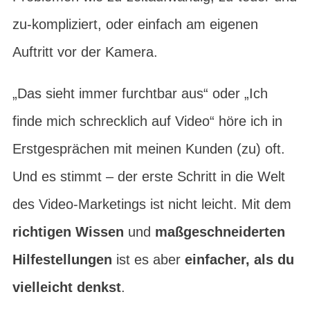
zu-kompliziert, oder einfach am eigenen
Auftritt vor der Kamera.
„Das sieht immer furchtbar aus“ oder „Ich
finde mich schrecklich auf Video“ höre ich in
Erstgesprächen mit meinen Kunden (zu) oft.
Und es stimmt – der erste Schritt in die Welt
des Video-Marketings ist nicht leicht. Mit dem
richtigen Wissen
und
maßgeschneiderten
Hilfestellungen
ist es aber
einfacher, als du
vielleicht denkst
.