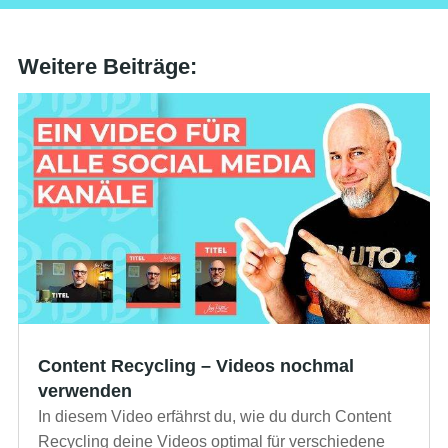
Weitere Beiträge:
Content Recycling – Videos nochmal
verwenden
In diesem Video erfährst du, wie du durch Content
Recycling deine Videos optimal für verschiedene